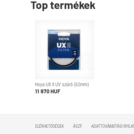
Top termékek
Hoya UX II UV szűrő (62mm)
11 970 HUF
ELÉRHETŐSÉGEK
ÁSZF
ADATTOVÁBBÍTÁSI NYIL