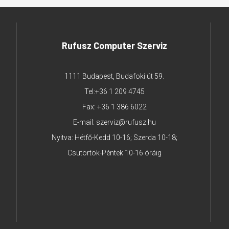
Rufusz Computer Szerviz
1111 Budapest, Budafoki út 59.
Tel:
+36 1 209 4745
Fax: +36 1 386 6022
E-mail:
szerviz@rufusz.hu
Nyitva: Hétfő-Kedd 10-16; Szerda 10-18;
Csütörtök-Péntek 10-16 óráig