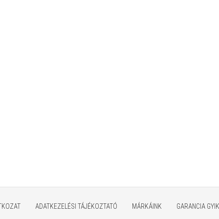
ATKOZAT
ADATKEZELÉSI TÁJÉKOZTATÓ
MÁRKÁINK
GARANCIA GYI