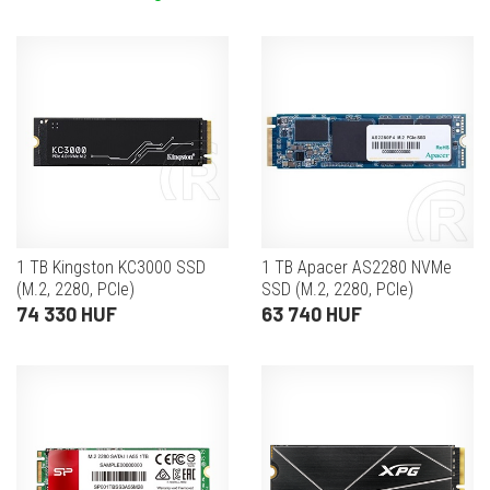
1 TB Kingston KC3000 SSD
1 TB Apacer AS2280 NVMe
(M.2, 2280, PCIe)
SSD (M.2, 2280, PCIe)
74 330 HUF
63 740 HUF