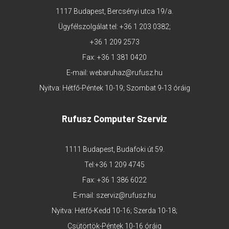
1117 Budapest, Bercsényi utca 19/a.
Ügyfélszolgálat tel:
+36 1 203 0382
;
+36 1 209 2573
Fax: +36 1 381 0420
E-mail:
webaruhaz@rufusz.hu
Nyitva: Hétfő-Péntek 10-19; Szombat 9-13 óráig
Rufusz Computer Szerviz
1111 Budapest, Budafoki út 59.
Tel:
+36 1 209 4745
Fax: +36 1 386 6022
E-mail:
szerviz@rufusz.hu
Nyitva: Hétfő-Kedd 10-16; Szerda 10-18;
Csütörtök-Péntek 10-16 óráig