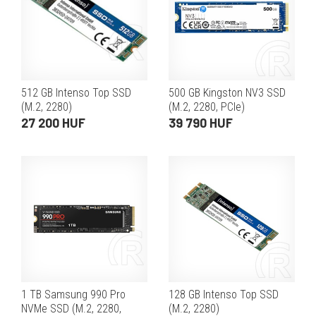
512 GB Intenso Top SSD
500 GB Kingston NV3 SSD
(M.2, 2280)
(M.2, 2280, PCIe)
27 200 HUF
39 790 HUF
1 TB Samsung 990 Pro
128 GB Intenso Top SSD
NVMe SSD (M.2, 2280,
(M.2, 2280)