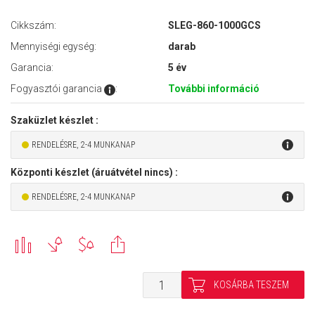
Cikkszám:
SLEG-860-1000GCS
Mennyiségi egység:
darab
Garancia:
5 év
Fogyasztói garancia
:
További információ
Szaküzlet készlet :
RENDELÉSRE, 2-4 MUNKANAP
Központi készlet (áruátvétel nincs) :
RENDELÉSRE, 2-4 MUNKANAP