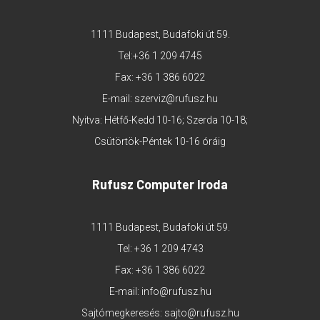
1111 Budapest, Budafoki út 59.
Tel:
+36 1 209 4745
Fax: +36 1 386 6022
E-mail:
szerviz@rufusz.hu
Nyitva: Hétfő-Kedd 10-16; Szerda 10-18;
Csütörtök-Péntek 10-16 óráig
Rufusz Computer Iroda
1111 Budapest, Budafoki út 59.
Tel:
+36 1 209 4743
Fax: +36 1 386 6022
E-mail:
info@rufusz.hu
Sajtómegkeresés:
sajto@rufusz.hu