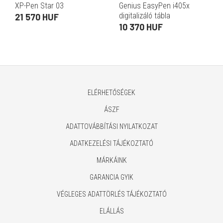
XP-Pen Star 03
Genius EasyPen i405x
digitalizáló tábla
21 570 HUF
10 370 HUF
ELÉRHETŐSÉGEK
ÁSZF
ADATTOVÁBBÍTÁSI NYILATKOZAT
ADATKEZELÉSI TÁJÉKOZTATÓ
MÁRKÁINK
GARANCIA GYIK
VÉGLEGES ADATTÖRLÉS TÁJÉKOZTATÓ
ELÁLLÁS