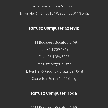
E-mail:
webaruhaz@rufusz.hu
Nyitva: Hétfő-Péntek 10-19; Szombat 9-13 óráig
Rufusz Computer Szerviz
1111 Budapest, Budafoki út 59.
Tel:
+36 1 209 4745
Fax: +36 1 386 6022
E-mail:
szerviz@rufusz.hu
Nyitva: Hétfő-Kedd 10-16; Szerda 10-18;
Csütörtök-Péntek 10-16 óráig
Rufusz Computer Iroda
1111 Budapest, Budafoki út 59.