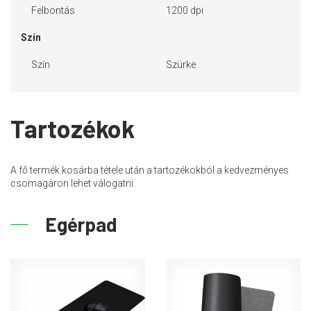
Felbontás
1200 dpi
Szín
Szín
Szürke
Tartozékok
A fő termék kosárba tétele után a tartozékokból a kedvezményes
csomagáron lehet válogatni.
Egérpad