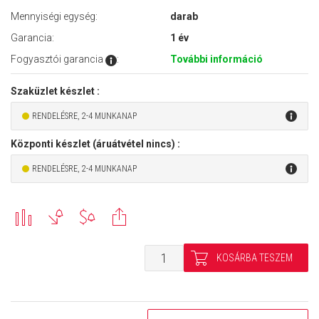
Mennyiségi egység:
darab
Garancia:
1 év
Fogyasztói garancia
:
További információ
Szaküzlet készlet :
RENDELÉSRE, 2-4 MUNKANAP
Központi készlet (áruátvétel nincs) :
RENDELÉSRE, 2-4 MUNKANAP