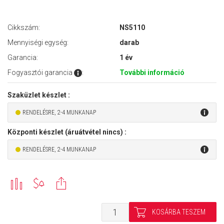
Cikkszám:
NS5110
Mennyiségi egység:
darab
Garancia:
1 év
Fogyasztói garancia
:
További információ
Szaküzlet készlet :
RENDELÉSRE, 2-4 MUNKANAP
Központi készlet (áruátvétel nincs) :
RENDELÉSRE, 2-4 MUNKANAP