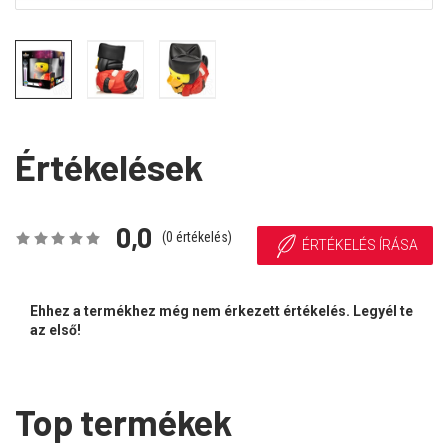
Értékelések
0,0
(
0
értékelés)
ÉRTÉKELÉS ÍRÁSA
Ehhez a termékhez még nem érkezett értékelés. Legyél te
az első!
Top termékek