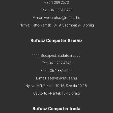
+36 1 209 2573
Fax: +36 1 381 0420
E-mail:
webaruhaz@rufusz.hu
Nyitva: Hétfő-Péntek 10-19; Szombat 9-13 óráig
Rufusz Computer Szerviz
1111 Budapest, Budafoki út 59.
Tel:
+36 1 209 4745
Fax: +36 1 386 6022
E-mail:
szerviz@rufusz.hu
Nyitva: Hétfő-Kedd 10-16; Szerda 10-18;
Csütörtök-Péntek 10-16 óráig
Rufusz Computer Iroda