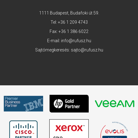
1111 Budapest, Budafoki út 59.
Tel:
+36 1 209 4743
Fax: +36 1 386 6022
E-mail:
info@rufusz.hu
Sajtómegkeresés:
sajto@rufusz.hu