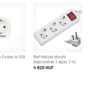
y Europe to USA
Well hálózati elosztó
(kapcsolóval, 3 aljzat, 5 m)
4 820 HUF