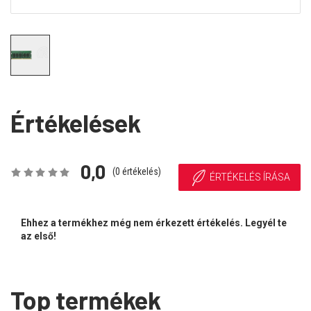
Értékelések
0,0
(
0
értékelés)
ÉRTÉKELÉS ÍRÁSA
Ehhez a termékhez még nem érkezett értékelés. Legyél te
az első!
Top termékek