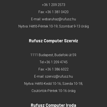
+36 1 209 2573
Fax: +36 1 381 0420
E-mail:
webaruhaz@rufusz.hu
Nyitva: Hétfő-Péntek 10-19; Szombat 9-13 óráig
Rufusz Computer Szerviz
1111 Budapest, Budafoki út 59.
Tel:
+36 1 209 4745
Fax: +36 1 386 6022
E-mail:
szerviz@rufusz.hu
Nyitva: Hétfő-Kedd 10-16; Szerda 10-18;
Csütörtök-Péntek 10-16 óráig
Rufusz Computer Iroda