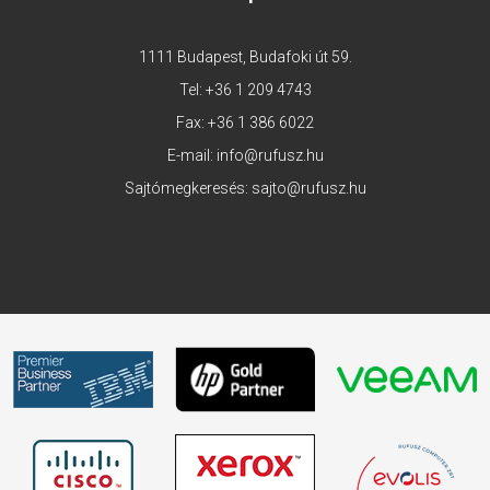
1111 Budapest, Budafoki út 59.
Tel:
+36 1 209 4743
Fax: +36 1 386 6022
E-mail:
info@rufusz.hu
Sajtómegkeresés:
sajto@rufusz.hu