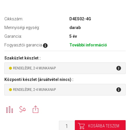
Cikkszám:
D4ES02-4G
Mennyiségi egység:
darab
Garancia:
5 év
Fogyasztói garancia
:
További információ
Szaküzlet készlet :
RENDELÉSRE, 2-4 MUNKANAP
Központi készlet (áruátvétel nincs) :
RENDELÉSRE, 2-4 MUNKANAP