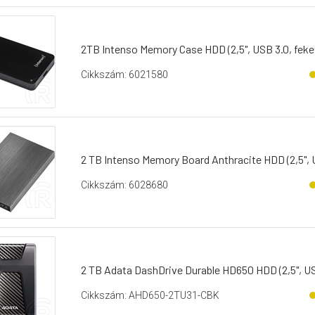
2TB Intenso Memory Case HDD (2,5", USB 3.0, feke
Cikkszám: 6021580
2 TB Intenso Memory Board Anthracite HDD (2,5", 
Cikkszám: 6028680
2 TB Adata DashDrive Durable HD650 HDD (2,5", USB
Cikkszám: AHD650-2TU31-CBK