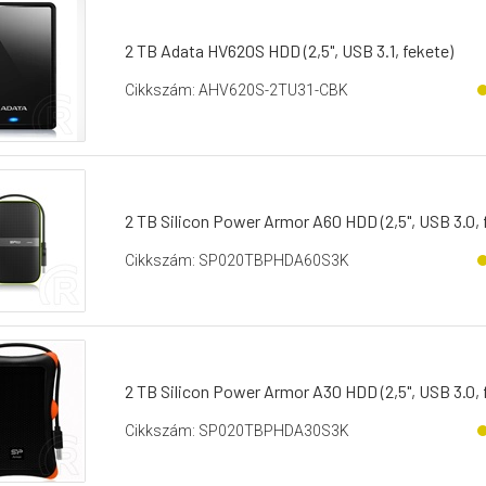
2 TB Adata HV620S HDD (2,5", USB 3.1, fekete)
Cikkszám: AHV620S-2TU31-CBK
2 TB Silicon Power Armor A60 HDD (2,5", USB 3.0, 
Cikkszám: SP020TBPHDA60S3K
2 TB Silicon Power Armor A30 HDD (2,5", USB 3.0, 
Cikkszám: SP020TBPHDA30S3K