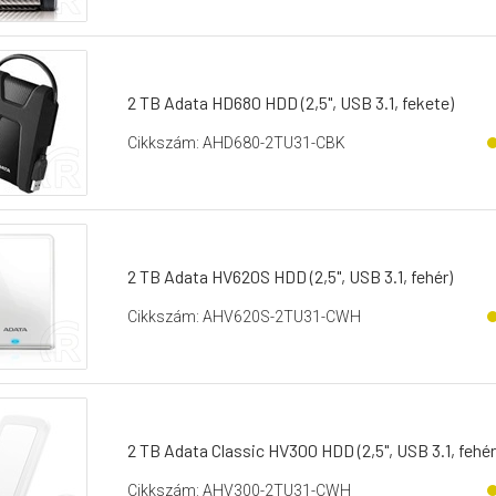
2 TB Adata HD680 HDD (2,5", USB 3.1, fekete)
Cikkszám: AHD680-2TU31-CBK
2 TB Adata HV620S HDD (2,5", USB 3.1, fehér)
Cikkszám: AHV620S-2TU31-CWH
2 TB Adata Classic HV300 HDD (2,5", USB 3.1, fehér
Cikkszám: AHV300-2TU31-CWH