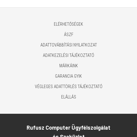
ELÉRHETŐSÉGEK
ÁSZF
ADATTOVÁBBÍTÁSI NYILATKOZAT
ADATKEZELÉSI TÁJÉKOZTATÓ
MÁRKÁINK
GARANCIA GYIK
VÉGLEGES ADATTÖRLÉS TÁJÉKOZTATÓ
ELÁLLÁS
Rufusz Computer Ügyfélszolgálat
és Szaküzlet