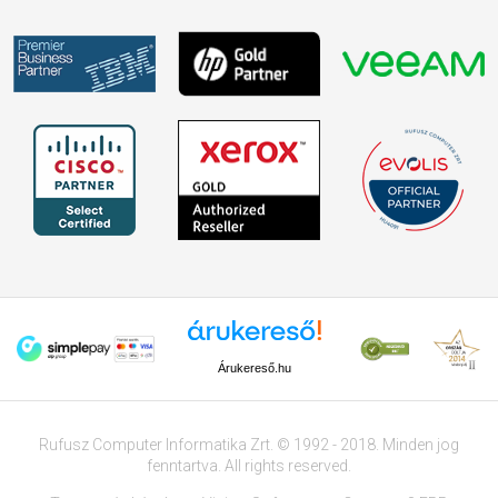
Árukereső.hu
Rufusz Computer Informatika Zrt. © 1992 - 2018. Minden jog
fenntartva. All rights reserved.