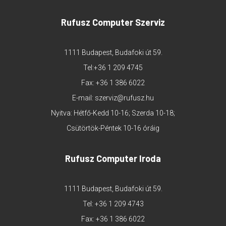
Rufusz Computer Szerviz
1111 Budapest, Budafoki út 59.
Tel:
+36 1 209 4745
Fax: +36 1 386 6022
E-mail:
szerviz@rufusz.hu
Nyitva: Hétfő-Kedd 10-16; Szerda 10-18;
Csütörtök-Péntek 10-16 óráig
Rufusz Computer Iroda
1111 Budapest, Budafoki út 59.
Tel:
+36 1 209 4743
Fax: +36 1 386 6022