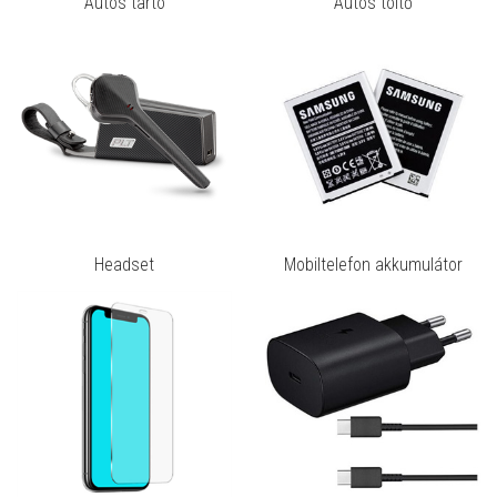
Autós tartó
Autós töltő
Headset
Mobiltelefon akkumulátor