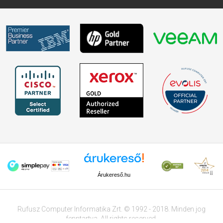
Árukereső.hu
Rufusz Computer Informatika Zrt. © 1992 - 2018. Minden jog
fenntartva. All rights reserved.