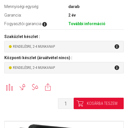
Mennyiségi egység:
darab
Garancia:
2 év
Fogyasztói garancia
:
További információ
Szaküzlet készlet :
RENDELÉSRE, 2-4 MUNKANAP
Központi készlet (áruátvétel nincs) :
RENDELÉSRE, 2-4 MUNKANAP