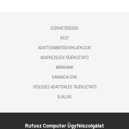
ELÉRHETŐSÉGEK
ÁSZF
ADATTOVÁBBÍTÁSI NYILATKOZAT
ADATKEZELÉSI TÁJÉKOZTATÓ
MÁRKÁINK
GARANCIA GYIK
VÉGLEGES ADATTÖRLÉS TÁJÉKOZTATÓ
ELÁLLÁS
Rufusz Computer Ügyfélszolgálat