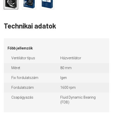
Technikai adatok
Főbb jellemzők
Ventilátor típus
Házventilátor
Méret
80 mm
Fix fordulatszám
Igen
Fordulatszám
1600 rpm
Csapágyazás
Fluid Dynamic Bearing
(FDB)