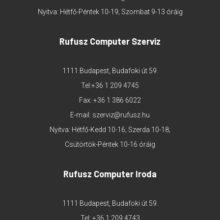
Nyitva: Hétfő-Péntek 10-19; Szombat 9-13 óráig
Rufusz Computer Szerviz
1111 Budapest, Budafoki út 59.
Tel:
+36 1 209 4745
Fax: +36 1 386 6022
E-mail:
szerviz@rufusz.hu
Nyitva: Hétfő-Kedd 10-16; Szerda 10-18;
Csütörtök-Péntek 10-16 óráig
Rufusz Computer Iroda
1111 Budapest, Budafoki út 59.
Tel:
+36 1 209 4743