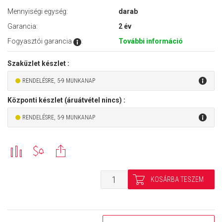
Mennyiségi egység:
darab
Garancia:
2 év
Fogyasztói garancia
:
További információ
Szaküzlet készlet :
RENDELÉSRE, 5-9 MUNKANAP
Központi készlet (áruátvétel nincs) :
RENDELÉSRE, 5-9 MUNKANAP