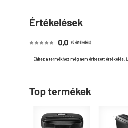
Értékelések
0,0
(
0
értékelés)
Ehhez a termékhez még nem érkezett értékelés. Le
Top termékek