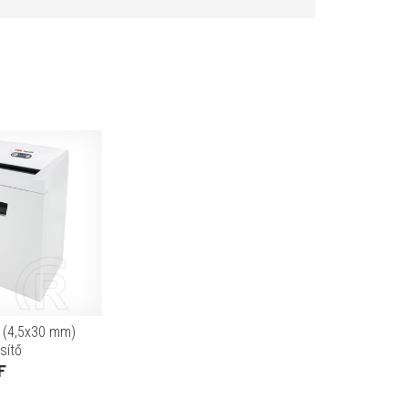
 (4,5x30 mm)
sítő
F