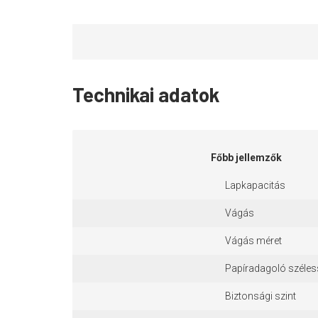
Technikai adatok
Főbb jellemzők
Lapkapacitás
Vágás
Vágás méret
Papíradagoló széle
Biztonsági szint