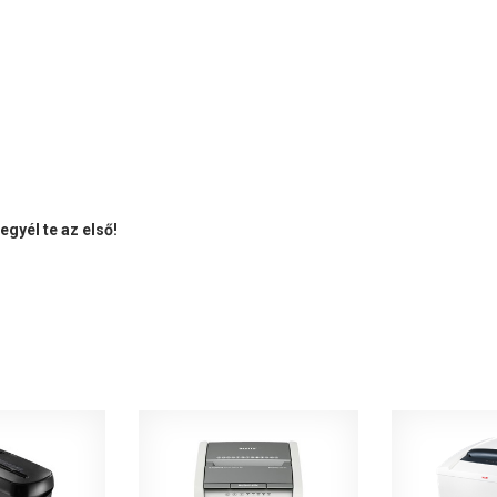
gyél te az első!