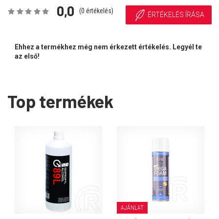
0,0
(
0
értékelés)
ÉRTÉKELÉS ÍRÁSA
Ehhez a termékhez még nem érkezett értékelés. Legyél te
az első!
Top termékek
AJÁNLAT