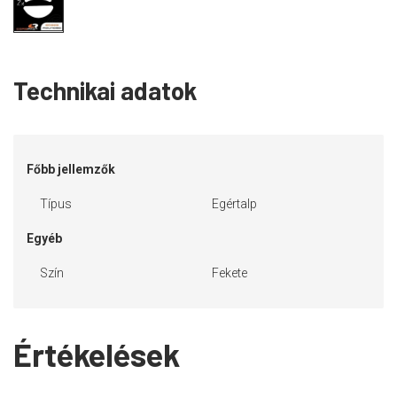
Technikai adatok
Főbb jellemzők
Típus
Egértalp
Egyéb
Szín
Fekete
Értékelések