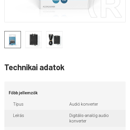
Technikai adatok
Főbb jellemzők
Típus
Audió konverter
Leírás
Digitális-analóg audio
konverter