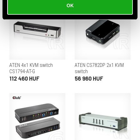
OK
ATEN 4x1 KVM switch
ATEN CS782DP 2x1 KVM
CS1794-AT-G
switch
112 460 HUF
56 960 HUF