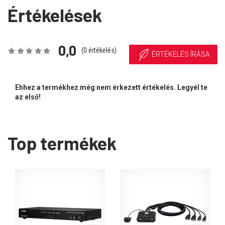
Értékelések
0,0
(
0
értékelés)
ÉRTÉKELÉS ÍRÁSA
Ehhez a termékhez még nem érkezett értékelés. Legyél te
az első!
Top termékek