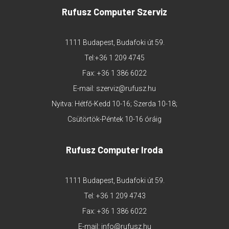
Rufusz Computer Szerviz
1111 Budapest, Budafoki út 59.
Tel:
+36 1 209 4745
Fax: +36 1 386 6022
E-mail:
szerviz@rufusz.hu
Nyitva: Hétfő-Kedd 10-16; Szerda 10-18;
Csütörtök-Péntek 10-16 óráig
Rufusz Computer Iroda
1111 Budapest, Budafoki út 59.
Tel:
+36 1 209 4743
Fax: +36 1 386 6022
E-mail:
info@rufusz.hu