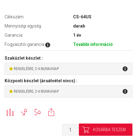
Cikkszám:
CS-64US
Mennyiségi egység:
darab
Garancia:
1 év
Fogyasztói garancia
:
További információ
Szaküzlet készlet :
RENDELÉSRE, 2-4 MUNKANAP
Központi készlet (áruátvétel nincs) :
RENDELÉSRE, 2-4 MUNKANAP