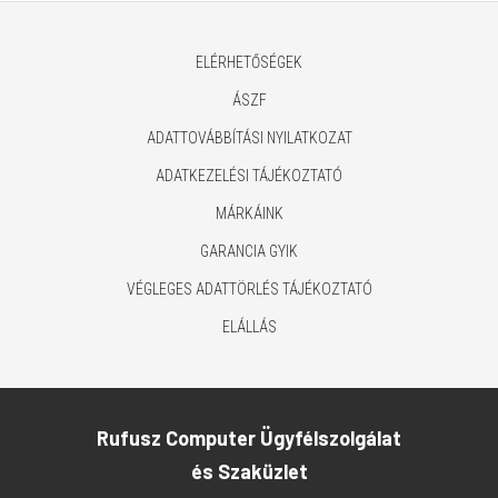
ELÉRHETŐSÉGEK
ÁSZF
ADATTOVÁBBÍTÁSI NYILATKOZAT
ADATKEZELÉSI TÁJÉKOZTATÓ
MÁRKÁINK
GARANCIA GYIK
VÉGLEGES ADATTÖRLÉS TÁJÉKOZTATÓ
ELÁLLÁS
Rufusz Computer Ügyfélszolgálat
és Szaküzlet