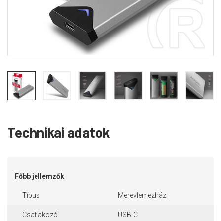
Technikai adatok
Főbb jellemzők
Típus
Merevlemezház
Csatlakozó
USB-C