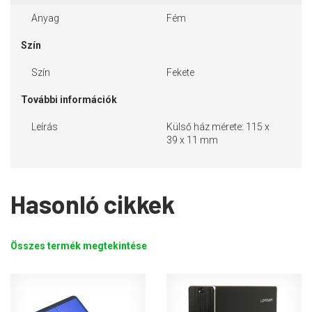
Anyag
Fém
Szín
Szín
Fekete
További információk
Leírás
Külső ház mérete: 115 x
39 x 11 mm
Hasonló cikkek
Összes termék megtekintése