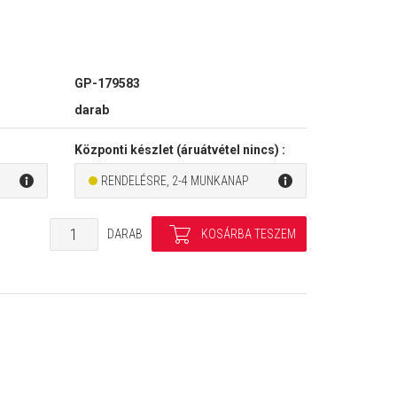
GP-179583
darab
Központi készlet (áruátvétel nincs) :
RENDELÉSRE, 2-4 MUNKANAP
DARAB