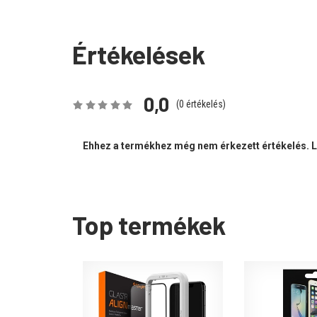
Értékelések
0,0
(
0
értékelés)
Ehhez a termékhez még nem érkezett értékelés. Le
Top termékek