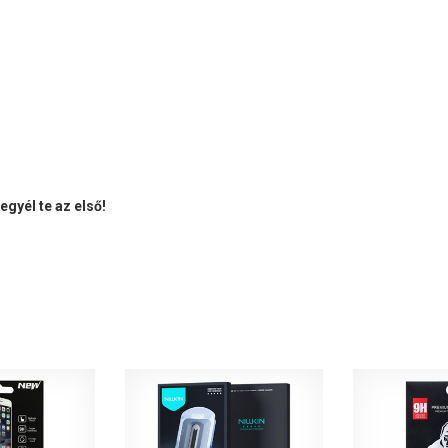
gyél te az első!