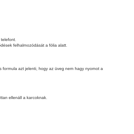
telefont.
ések felhalmozódását a fólia alatt.
 formula azt jelenti, hogy az üveg nem hagy nyomot a
tan ellenáll a karcoknak.