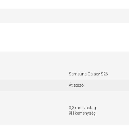
Samsung Galaxy S26
Átlátszó
0,3 mm vastag
9H keménység