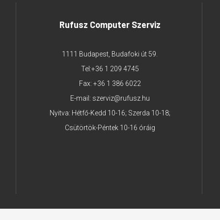
Rufusz Computer Szerviz
1111 Budapest, Budafoki út 59.
Tel:
+36 1 209 4745
Fax: +36 1 386 6022
E-mail:
szerviz@rufusz.hu
Nyitva: Hétfő-Kedd 10-16; Szerda 10-18;
Csütörtök-Péntek 10-16 óráig