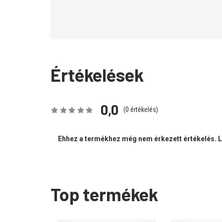
Értékelések
0,0
(
0
értékelés)
Ehhez a termékhez még nem érkezett értékelés. Le
Top termékek