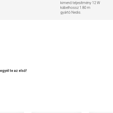
kimenő teljesítmény 12 W
kábelhossz 1.80 m
gyártó Nedis.
gyél te az első!