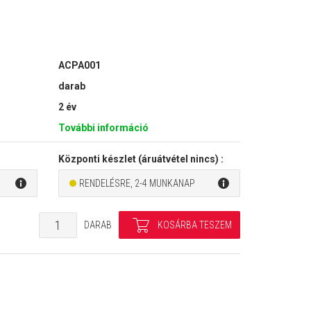
ACPA001
darab
2 év
További információ
Központi készlet (áruátvétel nincs) :
RENDELÉSRE, 2-4 MUNKANAP
DARAB