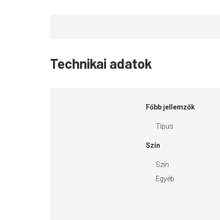
Technikai adatok
Főbb jellemzők
Típus
Szín
Szín
Egyéb