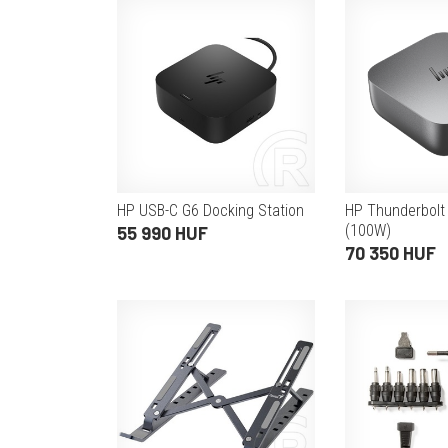
HP USB-C G6 Docking Station
HP Thunderbolt
(100W)
55 990 HUF
70 350 HUF