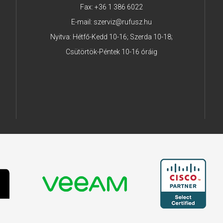
Fax: +36 1 386 6022
E-mail:
szerviz@rufusz.hu
Nyitva: Hétfő-Kedd 10-16; Szerda 10-18;
Csütörtök-Péntek 10-16 óráig