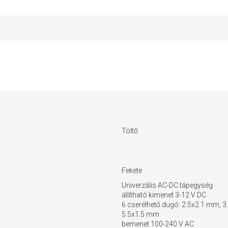
Töltő
Fekete
Univerzális AC-DC tápegység
állítható kimenet 3-12 V DC
6 cserélhető dugó: 2.5x2.1 mm, 
5.5x1.5 mm
bemenet 100-240 V AC