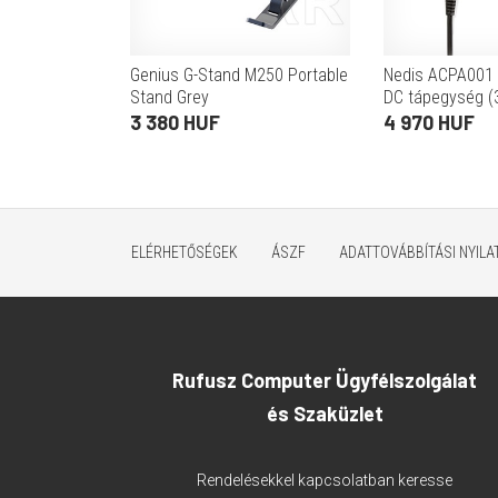
Genius G-Stand M250 Portable
Nedis ACPA001 u
Stand Grey
DC tápegység (3
W, 6 cserélhető 
3 380 HUF
4 970 HUF
fekete)
ELÉRHETŐSÉGEK
ÁSZF
ADATTOVÁBBÍTÁSI NYIL
Rufusz Computer Ügyfélszolgálat
és Szaküzlet
Rendelésekkel kapcsolatban keresse