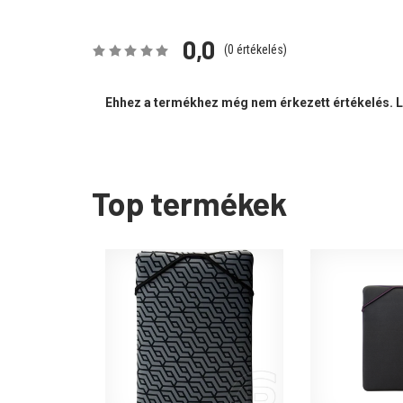
0,0
(
0
értékelés)
Ehhez a termékhez még nem érkezett értékelés. Le
Top termékek