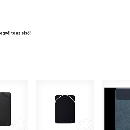
gyél te az első!