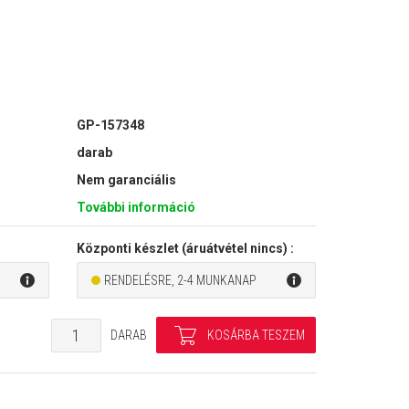
GP-157348
darab
Nem garanciális
További információ
Központi készlet (áruátvétel nincs) :
RENDELÉSRE, 2-4 MUNKANAP
DARAB