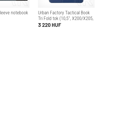
leeve notebook
Urban Factory Tactical Book
Tri Fold tok (10,5", X200/X205,
Galaxy Tab A8, kék)
3 220 HUF