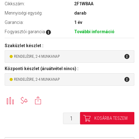
Cikkszám:
2F1W8AA
Mennyiségi egység:
darab
Garancia:
1 év
Fogyasztói garancia
:
További információ
Szaküzlet készlet :
RENDELÉSRE, 2-4 MUNKANAP
Központi készlet (áruátvétel nincs) :
RENDELÉSRE, 2-4 MUNKANAP