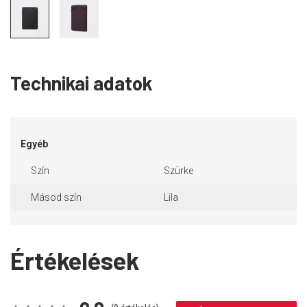
Technikai adatok
Egyéb
Szín
Szürke
Másod szín
Lila
Értékelések