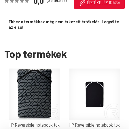
0,0
(
0
értékelés)
ÉRTÉKELÉS ÍRÁSA
Ehhez a termékhez még nem érkezett értékelés. Legyél te
az első!
Top termékek
HP Reversible notebook tok
HP Reversible notebook tok