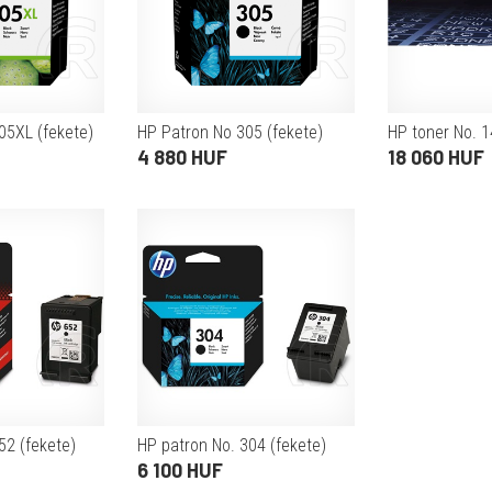
05XL (fekete)
HP Patron No 305 (fekete)
HP toner No. 1
4 880 HUF
18 060 HUF
52 (fekete)
HP patron No. 304 (fekete)
6 100 HUF