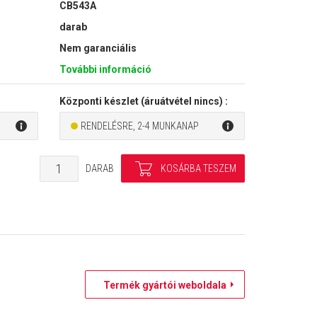
CB543A
darab
Nem garanciális
További információ
Központi készlet (áruátvétel nincs) :
RENDELÉSRE, 2-4 MUNKANAP
DARAB
Termék gyártói weboldala