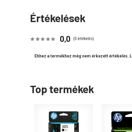
Értékelések
0,0
(
0
értékelés)
Ehhez a termékhez még nem érkezett értékelés. Le
Top termékek