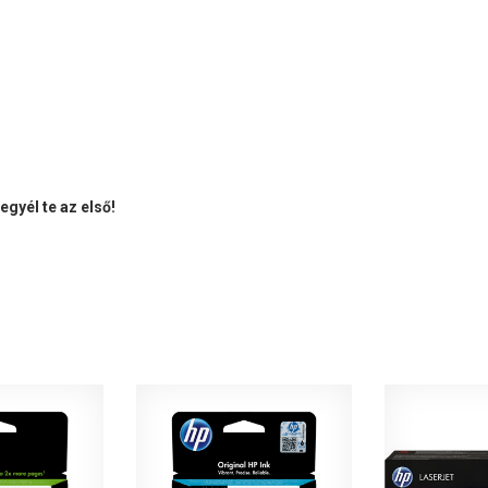
gyél te az első!