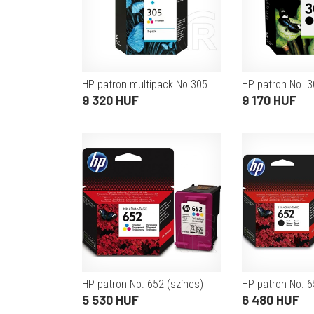
HP patron multipack No.305
HP patron No. 3
9 320 HUF
9 170 HUF
HP patron No. 652 (színes)
HP patron No. 6
5 530 HUF
6 480 HUF