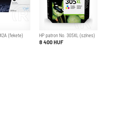
42A (fekete)
HP patron No. 305XL (színes)
8 400 HUF