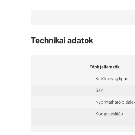
Technikai adatok
Főbb jellemzők
Kellékanyag típus
Szín
Nyomtatható oldala
Kompatibilitás