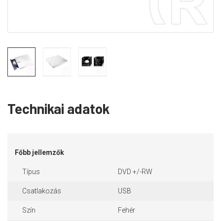
Technikai adatok
Főbb jellemzők
Típus
DVD +/-RW
Csatlakozás
USB
Szín
Fehér