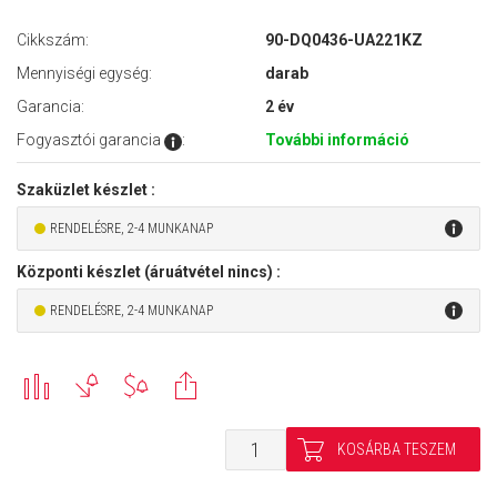
Cikkszám:
90-DQ0436-UA221KZ
Mennyiségi egység:
darab
Garancia:
2 év
Fogyasztói garancia
:
További információ
Szaküzlet készlet :
RENDELÉSRE, 2-4 MUNKANAP
Központi készlet (áruátvétel nincs) :
RENDELÉSRE, 2-4 MUNKANAP