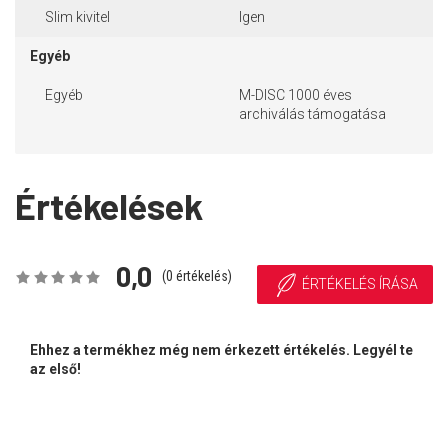
Slim kivitel
Igen
Egyéb
Egyéb
M-DISC 1000 éves
archiválás támogatása
Értékelések
0,0
(
0
értékelés)
ÉRTÉKELÉS ÍRÁSA
Ehhez a termékhez még nem érkezett értékelés. Legyél te
az első!