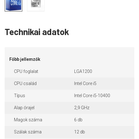
Technikai adatok
Főbb jellemzők
CPU foglalat
LGA1200
CPU család
Intel Core i5
Típus
Intel Core i5-10400
Alap órajel
2,9 GHz
Magok száma
6 db
Szálak száma
12 db