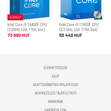
AJÁNLAT
Intel Core i5-14400F CPU
Intel Core i5-12400F CPU
(2,5GHz, LGA 1700, box)
(2,5 GHz, LGA 1700, box)
73 990 HUF
55 440 HUF
ELÉRHETŐSÉGEK
ÁSZF
ADATTOVÁBBÍTÁSI NYILATKOZAT
ADATKEZELÉSI TÁJÉKOZTATÓ
MÁRKÁINK
GARANCIA GYIK