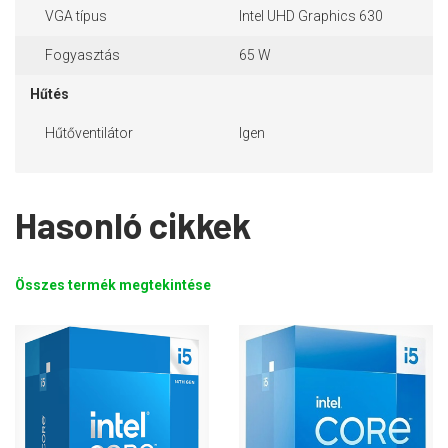
VGA típus
Intel UHD Graphics 630
Fogyasztás
65 W
Hűtés
Hűtőventilátor
Igen
Hasonló cikkek
Összes termék megtekintése