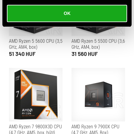
OK
AMD Ryzen 5 5600 CPU (3,5
AMD Ryzen 5 5500 CPU (3,6
GHz, AM4, box)
GHz, AM4, box)
51 340 HUF
31 560 HUF
AMD Ryzen 7 9800X3D CPU
AMD Ryzen 9 7900X CPU
(4,7 GHz, AM5, box, hűtő
(4,7 GHz, AM5, Box)