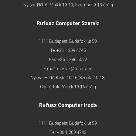
Nyitva: Hétfő-Péntek 10-19; Szombat 9-13 óráig
Rufusz Computer Szerviz
1111 Budapest, Budafoki út 59.
Tel:
+36 1 209 4745
Fax: +36 1 386 6022
E-mail:
szerviz@rufusz.hu
Nyitva: Hétfő-Kedd 10-16; Szerda 10-18;
Csütörtök-Péntek 10-16 óráig
Rufusz Computer Iroda
1111 Budapest, Budafoki út 59.
Tel:
+36 1 209 4743