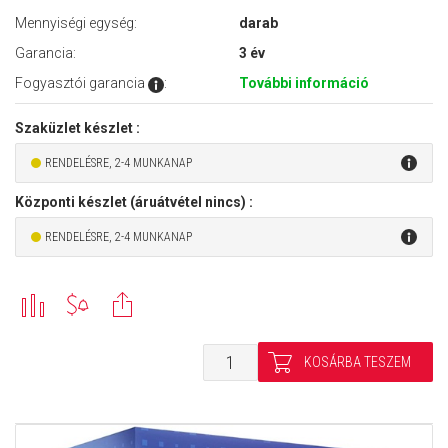
Mennyiségi egység:
darab
Garancia:
3 év
Fogyasztói garancia
:
További információ
Szaküzlet készlet :
RENDELÉSRE, 2-4 MUNKANAP
Központi készlet (áruátvétel nincs) :
RENDELÉSRE, 2-4 MUNKANAP