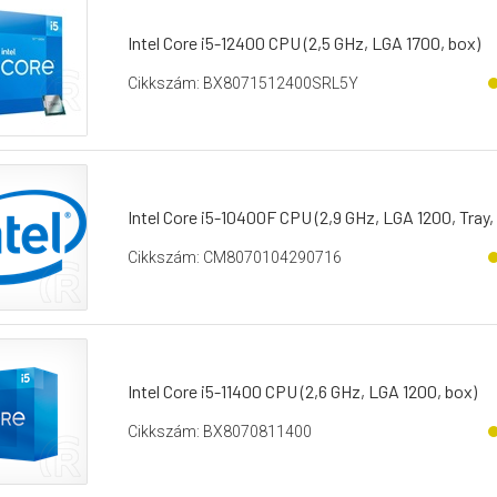
Intel Core i5-12400 CPU (2,5 GHz, LGA 1700, box)
Cikkszám: BX8071512400SRL5Y
Intel Core i5-10400F CPU (2,9 GHz, LGA 1200, Tray, 
Cikkszám: CM8070104290716
Intel Core i5-11400 CPU (2,6 GHz, LGA 1200, box)
Cikkszám: BX8070811400