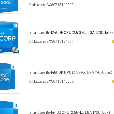
Cikkszám: BX8071514400F
Intel Core i5-12400F CPU (2,5 GHz, LGA 1700, box)
Cikkszám: BX8071512400F
Intel Core i5-14600K CPU (3,5GHz, LGA 1700, box)
Cikkszám: BX8071514600K
Intel Core i5-14400 CPU (2,5GHz, LGA 1700, box)