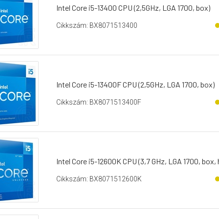
Intel Core i5-13400 CPU (2,5GHz, LGA 1700, box)
Cikkszám: BX8071513400
Intel Core i5-13400F CPU (2,5GHz, LGA 1700, box)
Cikkszám: BX8071513400F
Intel Core i5-12600K CPU (3,7 GHz, LGA 1700, box, 
Cikkszám: BX8071512600K