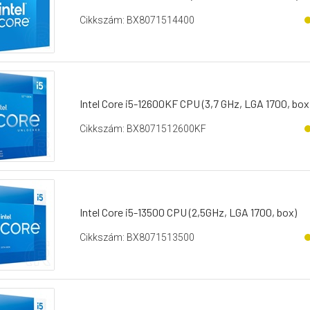
Cikkszám: BX8071514400
Intel Core i5-12600KF CPU (3,7 GHz, LGA 1700, box,
Cikkszám: BX8071512600KF
Intel Core i5-13500 CPU (2,5GHz, LGA 1700, box)
Cikkszám: BX8071513500