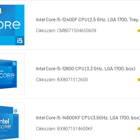
Intel Core i5-12400F CPU (2,5 GHz, LGA 1700, Tray, 
Cikkszám: CM8071504650609
Intel Core i5-12600 CPU (3,3 GHz, LGA 1700, box)
Cikkszám: BX8071512600
Intel Core i5-14600KF CPU (3,5GHz, LGA 1700, box
Cikkszám: BX8071514600KF