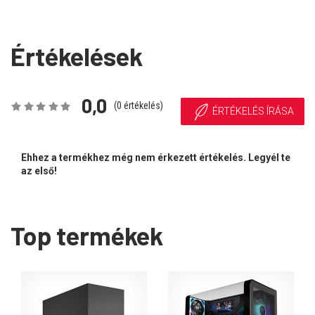
Értékelések
0,0
(
0
értékelés)
ÉRTÉKELÉS ÍRÁSA
Ehhez a termékhez még nem érkezett értékelés. Legyél te
az első!
Top termékek