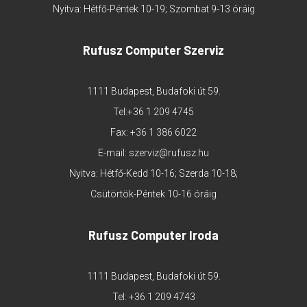
Nyitva: Hétfő-Péntek 10-19; Szombat 9-13 óráig
Rufusz Computer Szerviz
1111 Budapest, Budafoki út 59.
Tel:
+36 1 209 4745
Fax: +36 1 386 6022
E-mail:
szerviz@rufusz.hu
Nyitva: Hétfő-Kedd 10-16; Szerda 10-18;
Csütörtök-Péntek 10-16 óráig
Rufusz Computer Iroda
1111 Budapest, Budafoki út 59.
Tel:
+36 1 209 4743