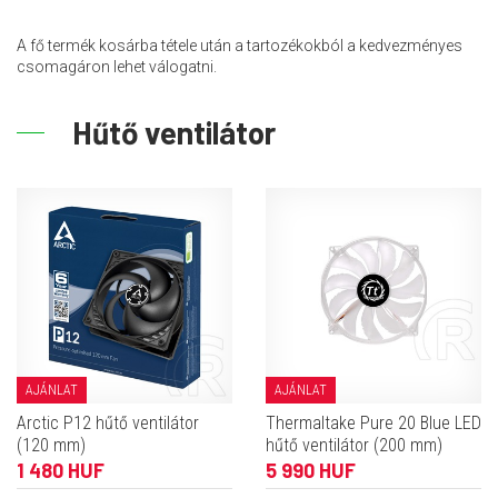
A fő termék kosárba tétele után a tartozékokból a kedvezményes
csomagáron lehet válogatni.
Hűtő ventilátor
AJÁNLAT
AJÁNLAT
Arctic P12 hűtő ventilátor
Thermaltake Pure 20 Blue LED
(120 mm)
hűtő ventilátor (200 mm)
1 480 HUF
5 990 HUF