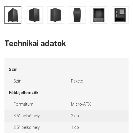
Technikai adatok
Szín
Szín
Fekete
Főbb jellemzők
Formátum
Micro-ATX
3,5" belső hely
2 db
2,5" belső hely
1 db