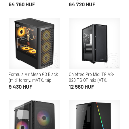
fekete)
tápegység nélkül, fekete)
54 760 HUF
64 720 HUF
Formula Air Mesh G3 Black
Chieftec Pro Midi TG AS-
(midi torony, mATX, táp
02B-TG-OP ház (ATX,
nélkül, fekete-fehér)
fekete)
9 430 HUF
12 580 HUF