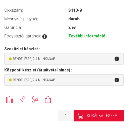
Cikkszám:
S110-B
Mennyiségi egység:
darab
Garancia:
2 év
Fogyasztói garancia
:
További információ
Szaküzlet készlet :
RENDELÉSRE, 2-4 MUNKANAP
Központi készlet (áruátvétel nincs) :
RENDELÉSRE, 2-4 MUNKANAP