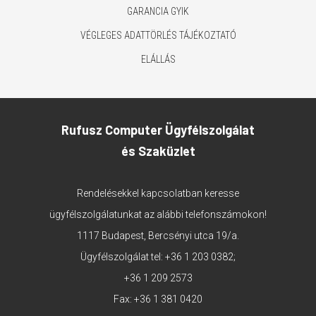
GARANCIA GYIK
VÉGLEGES ADATTÖRLÉS TÁJÉKOZTATÓ
ELÁLLÁS
Rufusz Computer Ügyfélszolgálat
és Szaküzlet
Rendelésekkel kapcsolatban keresse
ügyfélszolgálatunkat az alábbi telefonszámokon!
1117 Budapest, Bercsényi utca 19/a.
Ügyfélszolgálat tel:
+36 1 203 0382
;
+36 1 209 2573
Fax: +36 1 381 0420