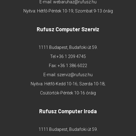
E-mail:
webaruhaz@rufusz.hu
Nyitva: Hétfő-Péntek 10-19; Szombat 9-13 óráig
Rufusz Computer Szerviz
1111 Budapest, Budafoki út 59.
Tel:
+36 1 209 4745
Fax: +36 1 386 6022
E-mail:
szerviz@rufusz.hu
Nyitva: Hétfő-Kedd 10-16; Szerda 10-18;
Csütörtök-Péntek 10-16 óráig
Rufusz Computer Iroda
1111 Budapest, Budafoki út 59.