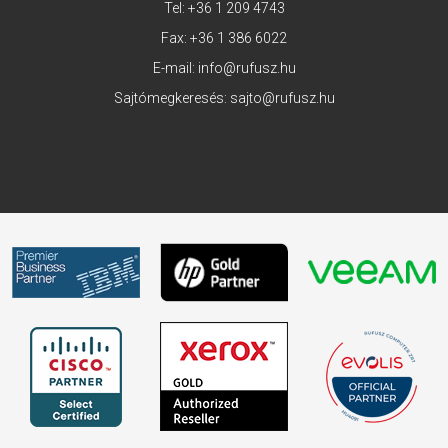
Tel:
+36 1 209 4743
Fax: +36 1 386 6022
E-mail:
info@rufusz.hu
Sajtómegkeresés:
sajto@rufusz.hu