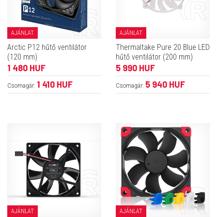
AJÁNLAT
AJÁNLAT
Arctic P12 hűtő ventilátor
Thermaltake Pure 20 Blue LED
(120 mm)
hűtő ventilátor (200 mm)
1 480 HUF
5 990 HUF
1 410 HUF
5 940 HUF
Csomagár:
Csomagár:
AJÁNLAT
AJÁNLAT