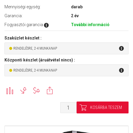
Mennyiségi egység:
darab
Garancia:
2 év
Fogyasztói garancia
:
További információ
Szaküzlet készlet :
RENDELÉSRE, 2-4 MUNKANAP
Központi készlet (áruátvétel nincs) :
RENDELÉSRE, 2-4 MUNKANAP