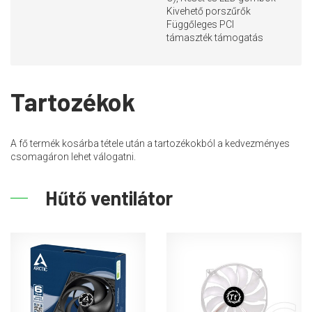
Kivehető porszűrők
Függőleges PCI
támaszték támogatás
Tartozékok
A fő termék kosárba tétele után a tartozékokból a kedvezményes
csomagáron lehet válogatni.
Hűtő ventilátor