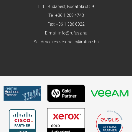
1111 Budapest, Budafoki út 59.
Tel:
+36 1 209 4743
Fax: +36 1 386 6022
E-mail:
info@rufusz.hu
Sajtómegkeresés:
sajto@rufusz.hu