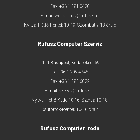
Fax: +36 1 381 0420
E-mail:
webaruhaz@rufusz.hu
Nyitva: Hétfő-Péntek 10-19; Szombat 9-13 óráig
Rufusz Computer Szerviz
1111 Budapest, Budafoki út 59.
Tel:
+36 1 209 4745
Fax: +36 1 386 6022
E-mail:
szerviz@rufusz.hu
Nyitva: Hétfő-Kedd 10-16; Szerda 10-18;
Csütörtök-Péntek 10-16 óráig
Rufusz Computer Iroda