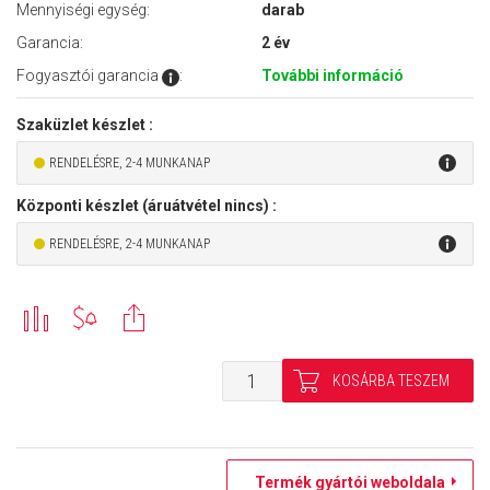
Mennyiségi egység:
darab
Garancia:
2 év
Fogyasztói garancia
:
További információ
Szaküzlet készlet :
RENDELÉSRE, 2-4 MUNKANAP
Központi készlet (áruátvétel nincs) :
RENDELÉSRE, 2-4 MUNKANAP
Termék gyártói weboldala