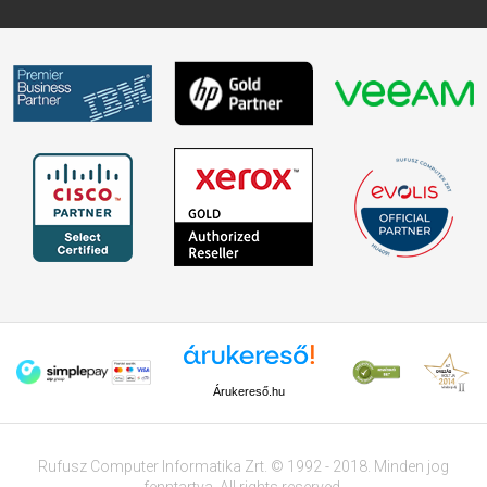
Árukereső.hu
Rufusz Computer Informatika Zrt. © 1992 - 2018. Minden jog
fenntartva. All rights reserved.