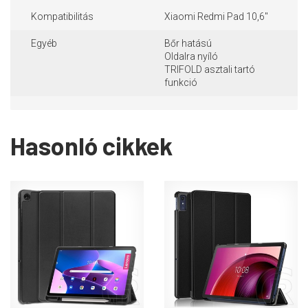
Kompatibilitás
Xiaomi Redmi Pad 10,6"
Egyéb
Bőr hatású
Oldalra nyíló
TRIFOLD asztali tartó
funkció
Hasonló cikkek