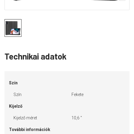
Technikai adatok
Szín
Szín
Fekete
Kijelző
Kijelző méret
10,6 "
További információk