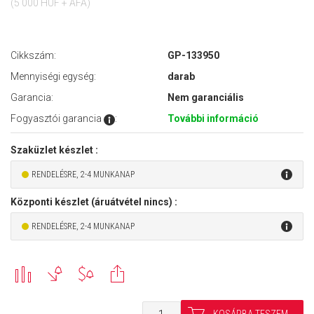
(5 000 HUF + ÁFA)
Cikkszám:
GP-133950
Mennyiségi egység:
darab
Garancia:
Nem garanciális
Fogyasztói garancia
:
További információ
Szaküzlet készlet :
RENDELÉSRE, 2-4 MUNKANAP
Központi készlet (áruátvétel nincs) :
RENDELÉSRE, 2-4 MUNKANAP