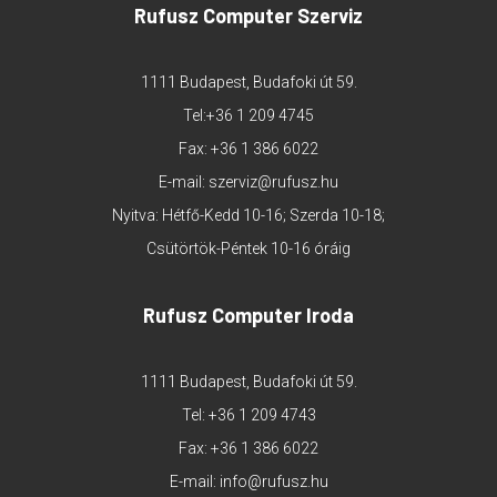
Rufusz Computer Szerviz
1111 Budapest, Budafoki út 59.
Tel:
+36 1 209 4745
Fax: +36 1 386 6022
E-mail:
szerviz@rufusz.hu
Nyitva: Hétfő-Kedd 10-16; Szerda 10-18;
Csütörtök-Péntek 10-16 óráig
Rufusz Computer Iroda
1111 Budapest, Budafoki út 59.
Tel:
+36 1 209 4743
Fax: +36 1 386 6022
E-mail:
info@rufusz.hu