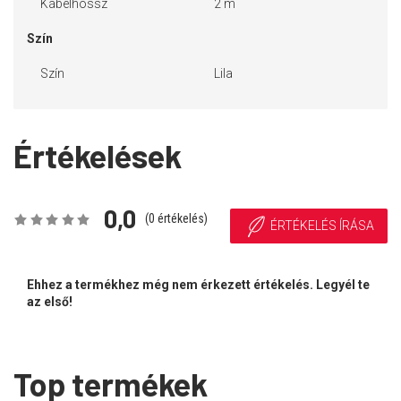
Kábelhossz
2 m
Szín
Szín
Lila
Értékelések
0,0
(
0
értékelés)
ÉRTÉKELÉS ÍRÁSA
Ehhez a termékhez még nem érkezett értékelés. Legyél te
az első!
Top termékek