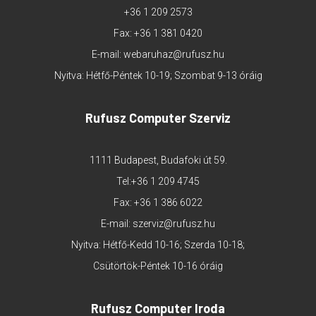
+36 1 209 2573
Fax: +36 1 381 0420
E-mail:
webaruhaz@rufusz.hu
Nyitva: Hétfő-Péntek 10-19; Szombat 9-13 óráig
Rufusz Computer Szerviz
1111 Budapest, Budafoki út 59.
Tel:
+36 1 209 4745
Fax: +36 1 386 6022
E-mail:
szerviz@rufusz.hu
Nyitva: Hétfő-Kedd 10-16; Szerda 10-18;
Csütörtök-Péntek 10-16 óráig
Rufusz Computer Iroda