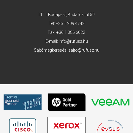
1111 Budapest, Budafoki út 59.
Tel:
+36 1 209 4743
Fax: +36 1 386 6022
E-mail:
info@rufusz.hu
Sajtómegkeresés:
sajto@rufusz.hu