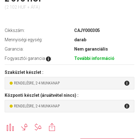
(2 102 HUF + ÁFA)
Cikkszám:
CAJY000305
Mennyiségi egység:
darab
Garancia:
Nem garanciális
Fogyasztói garancia
:
További információ
Szaküzlet készlet :
RENDELÉSRE, 2-4 MUNKANAP
Központi készlet (áruátvétel nincs) :
RENDELÉSRE, 2-4 MUNKANAP