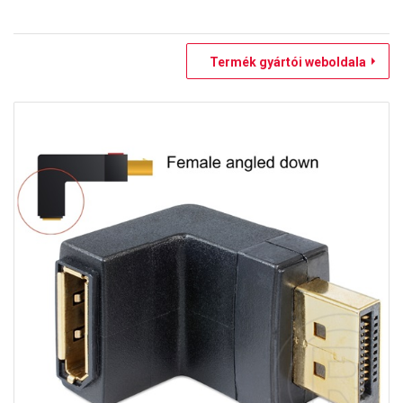
Termék gyártói weboldala