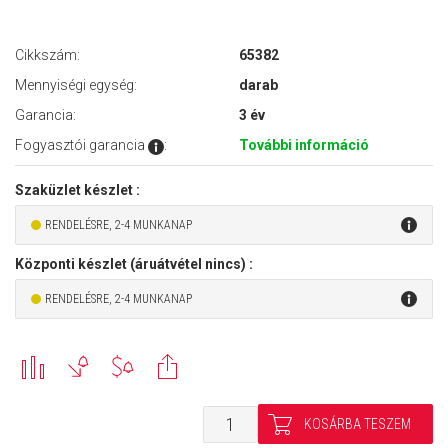
Cikkszám:
65382
Mennyiségi egység:
darab
Garancia:
3 év
Fogyasztói garancia
:
További információ
Szaküzlet készlet :
RENDELÉSRE, 2-4 MUNKANAP
Központi készlet (áruátvétel nincs) :
RENDELÉSRE, 2-4 MUNKANAP