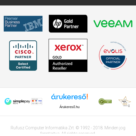
Árukereső.hu
Rufusz Computer Informatika Zrt. © 1992 - 2018. Minden jog
fenntartva. All rights reserved.