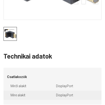
Technikai adatok
Csatlakozók
Miről alakít
DisplayPort
Mire alakít
DisplayPort