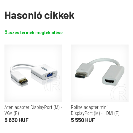
Hasonló cikkek
Összes termék megtekintése
Aten adapter DisplayPort (M) -
Roline adapter mini
VGA (F)
DisplayPort (M) - HDMI (F)
5 630 HUF
5 550 HUF