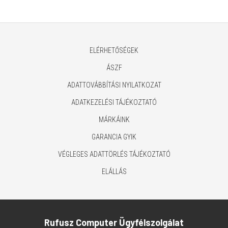
ELÉRHETŐSÉGEK
ÁSZF
ADATTOVÁBBÍTÁSI NYILATKOZAT
ADATKEZELÉSI TÁJÉKOZTATÓ
MÁRKÁINK
GARANCIA GYIK
VÉGLEGES ADATTÖRLÉS TÁJÉKOZTATÓ
ELÁLLÁS
Rufusz Computer Ügyfélszolgálat