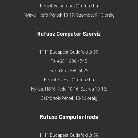
E-mail:
webaruhaz@rufusz.hu
Nyitva: Hétfő-Péntek 10-19; Szombat 9-13 óráig
Rufusz Computer Szerviz
1111 Budapest, Budafoki út 59.
Tel:
+36 1 209 4745
Fax: +36 1 386 6022
E-mail:
szerviz@rufusz.hu
Nyitva: Hétfő-Kedd 10-16; Szerda 10-18;
Csütörtök-Péntek 10-16 óráig
Rufusz Computer Iroda
1111 Budapest, Budafoki út 59.