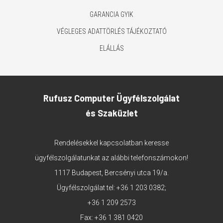
GARANCIA GYIK
VÉGLEGES ADATTÖRLÉS TÁJÉKOZTATÓ
ELÁLLÁS
Rufusz Computer Ügyfélszolgálat
és Szaküzlet
Rendelésekkel kapcsolatban keresse
ügyfélszolgálatunkat az alábbi telefonszámokon!
1117 Budapest, Bercsényi utca 19/a.
Ügyfélszolgálat tel:
+36 1 203 0382
;
+36 1 209 2573
Fax: +36 1 381 0420