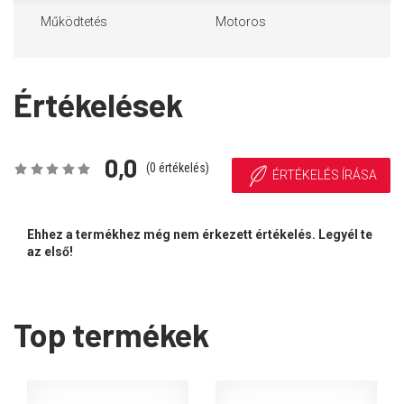
Működtetés
Motoros
Értékelések
0,0
(
0
értékelés)
ÉRTÉKELÉS ÍRÁSA
Ehhez a termékhez még nem érkezett értékelés. Legyél te
az első!
Top termékek