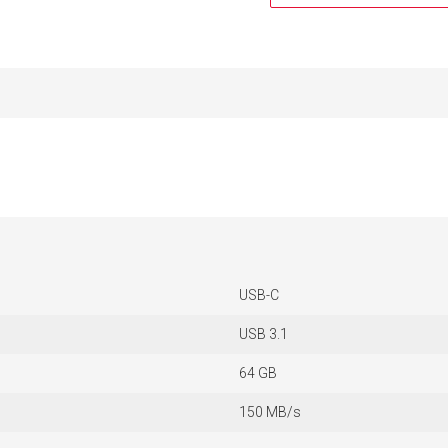
USB-C
USB 3.1
64 GB
150 MB/s