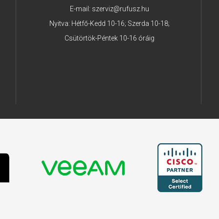
E-mail:
szerviz@rufusz.hu
Nyitva: Hétfő-Kedd 10-16; Szerda 10-18;
Csütörtök-Péntek 10-16 óráig