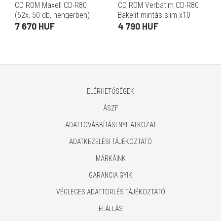
CD ROM Maxell CD-R80
CD ROM Verbatim CD-R80
(52x, 50 db, hengerben)
Bakelit mintás slim x10
7 670 HUF
4 790 HUF
ELÉRHETŐSÉGEK
ÁSZF
ADATTOVÁBBÍTÁSI NYILATKOZAT
ADATKEZELÉSI TÁJÉKOZTATÓ
MÁRKÁINK
GARANCIA GYIK
VÉGLEGES ADATTÖRLÉS TÁJÉKOZTATÓ
ELÁLLÁS