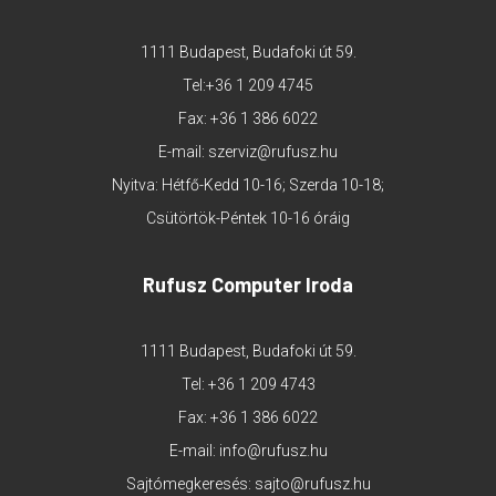
1111 Budapest, Budafoki út 59.
Tel:
+36 1 209 4745
Fax: +36 1 386 6022
E-mail:
szerviz@rufusz.hu
Nyitva: Hétfő-Kedd 10-16; Szerda 10-18;
Csütörtök-Péntek 10-16 óráig
Rufusz Computer Iroda
1111 Budapest, Budafoki út 59.
Tel:
+36 1 209 4743
Fax: +36 1 386 6022
E-mail:
info@rufusz.hu
Sajtómegkeresés:
sajto@rufusz.hu