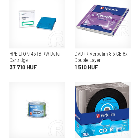
HPE LTO-9 45TB RW Data
DVD+R Verbatim 8,5 GB 8x
Cartridge
Double Layer
37 710 HUF
1 510 HUF