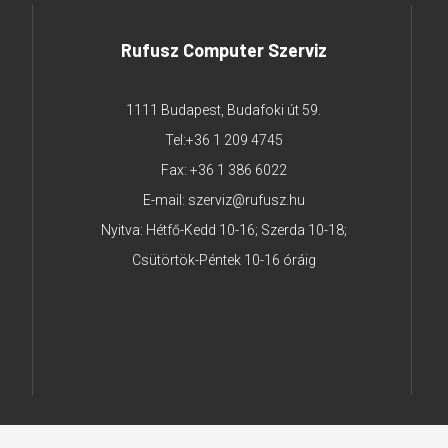
Rufusz Computer Szerviz
1111 Budapest, Budafoki út 59.
Tel:
+36 1 209 4745
Fax: +36 1 386 6022
E-mail:
szerviz@rufusz.hu
Nyitva: Hétfő-Kedd 10-16; Szerda 10-18;
Csütörtök-Péntek 10-16 óráig