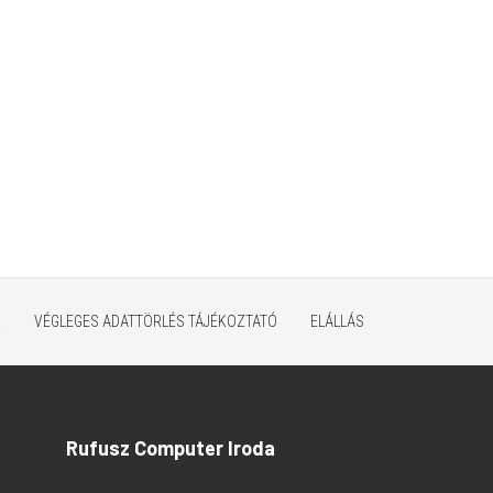
K
VÉGLEGES ADATTÖRLÉS TÁJÉKOZTATÓ
ELÁLLÁS
Rufusz Computer Iroda