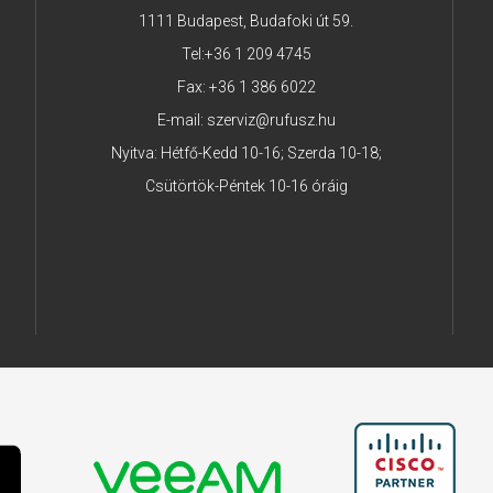
1111 Budapest, Budafoki út 59.
Tel:
+36 1 209 4745
Fax: +36 1 386 6022
E-mail:
szerviz@rufusz.hu
Nyitva: Hétfő-Kedd 10-16; Szerda 10-18;
Csütörtök-Péntek 10-16 óráig