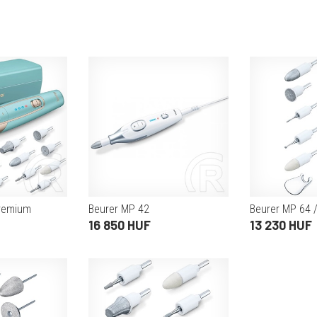
remium
Beurer MP 42
Beurer MP 64 /
16 850 HUF
13 230 HUF