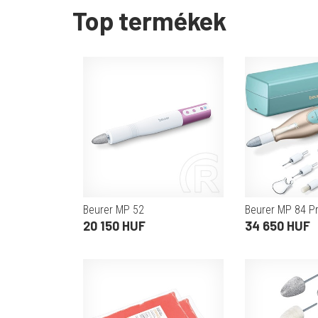
Top termékek
Beurer MP 52
Beurer MP 84 P
20 150 HUF
34 650 HUF