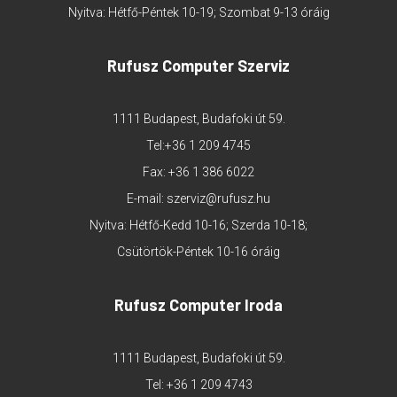
Nyitva: Hétfő-Péntek 10-19; Szombat 9-13 óráig
Rufusz Computer Szerviz
1111 Budapest, Budafoki út 59.
Tel:
+36 1 209 4745
Fax: +36 1 386 6022
E-mail:
szerviz@rufusz.hu
Nyitva: Hétfő-Kedd 10-16; Szerda 10-18;
Csütörtök-Péntek 10-16 óráig
Rufusz Computer Iroda
1111 Budapest, Budafoki út 59.
Tel:
+36 1 209 4743