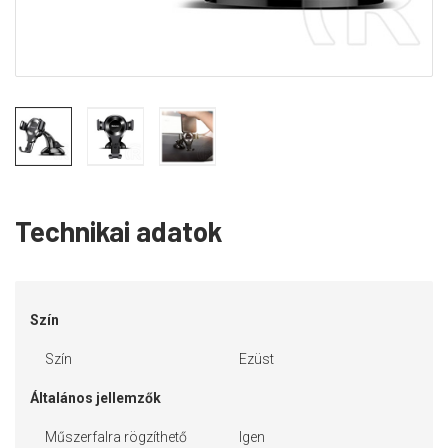
Technikai adatok
Szín
Szín
Ezüst
Általános jellemzők
Műszerfalra rögzíthető
Igen