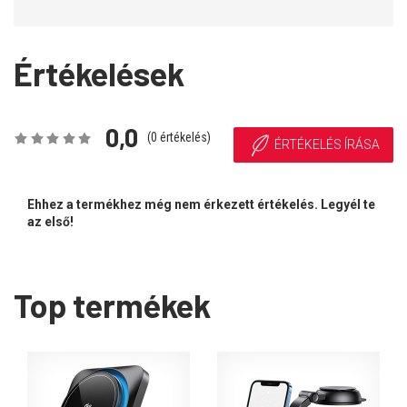
Értékelések
0,0
(
0
értékelés)
ÉRTÉKELÉS ÍRÁSA
Ehhez a termékhez még nem érkezett értékelés. Legyél te
az első!
Top termékek