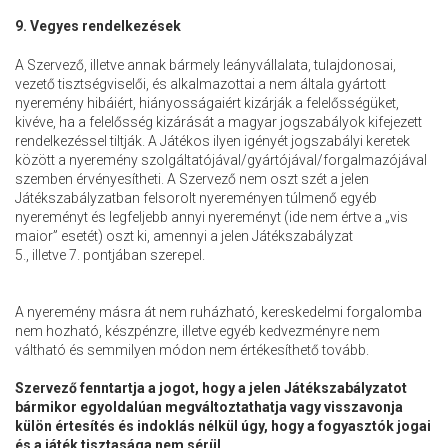
9. Vegyes rendelkezések
A Szervező, illetve annak bármely leányvállalata, tulajdonosai,
vezető tisztségviselői, és alkalmazottai a nem általa gyártott
nyeremény hibáiért, hiányosságaiért kizárják a felelősségüket,
kivéve, ha a felelősség kizárását a magyar jogszabályok kifejezett
rendelkezéssel tiltják. A Játékos ilyen igényét jogszabályi keretek
között a nyeremény szolgáltatójával/gyártójával/forgalmazójával
szemben érvényesítheti. A Szervező nem oszt szét a jelen
Játékszabályzatban felsorolt nyereményen túlmenő egyéb
nyereményt és legfeljebb annyi nyereményt (ide nem értve a „vis
maior” esetét) oszt ki, amennyi a jelen Játékszabályzat
5., illetve 7. pontjában szerepel.
A nyeremény másra át nem ruházható, kereskedelmi forgalomba
nem hozható, készpénzre, illetve egyéb kedvezményre nem
váltható és semmilyen módon nem értékesíthető tovább.
Szervező fenntartja a jogot, hogy a jelen Játékszabályzatot
bármikor egyoldalúan megváltoztathatja vagy visszavonja
külön értesítés és indoklás nélkül úgy, hogy a fogyasztók jogai
és a játék tisztasága nem sérül.