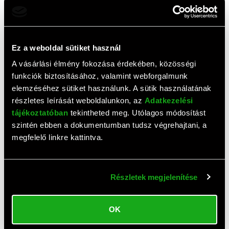
emiatt kizárásra kerül, helyette a második legtöbb pontot elérő
Játékos válik nyertessé.
7. A nyeremény átvétele
Ez a weboldal sütiket használ
7.1. A nyertes Játékos a nyereményt az alábbiak szerint veheti át:
A vásárlási élmény fokozása érdekében, közösségi
funkciók biztosításához, valamint webforgalmunk
Szervező email formájában értesíti a nyertest, a nyereményjáték
lezártát vagy sorsolást követő
24 órán belül
, majd a nyertes 3
elemzéséhez sütiket használunk. A sütik használatának
napon belüli visszajelzése hiányában ismételten. Az értesítéssel
részletes leírását weboldalunkon, az
Adatkezelési
mellékelve egy űrlapot is kap a nyertes Játékos, melyet a
tájékoztatóban
tekintheted meg. Utólagos módosítást
nyeremény átvételéhez ki kell töltenie. A nyertes Játékos a második
szintén ebben a dokumentumban tudsz végrehajtani, a
értesítést követően haladéktalanul, de legfeljebb 24 (huszonnégy)
órán belül köteles üzenet, email vagy telefon útján visszajelezni az
megfelelő linkre kattintva.
értesítésben megküldött elérhetőségek valamelyikén, valamint az
űrlapot kitöltve visszaküldeni. Amennyiben a nyertes Játékos ezt
elmulasztja, úgy "nem elérhető"-nek minősül, és kizárásra kerül a
Játékból.
Részletek megjelenítése
A nyereményátadás módja az alábbiak szerint történik:
OK
személyesen a RUFUSZ Computer Szaküzletében