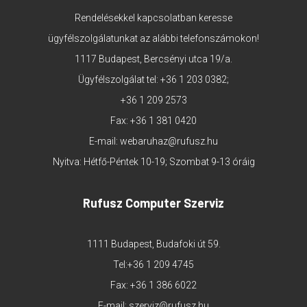
Rendelésekkel kapcsolatban keresse
ügyfélszolgálatunkat az alábbi telefonszámokon!
1117 Budapest, Bercsényi utca 19/a.
Ügyfélszolgálat tel:
+36 1 203 0382
;
+36 1 209 2573
Fax: +36 1 381 0420
E-mail:
webaruhaz@rufusz.hu
Nyitva: Hétfő-Péntek 10-19; Szombat 9-13 óráig
Rufusz Computer Szerviz
1111 Budapest, Budafoki út 59.
Tel:
+36 1 209 4745
Fax: +36 1 386 6022
E-mail:
szerviz@rufusz.hu