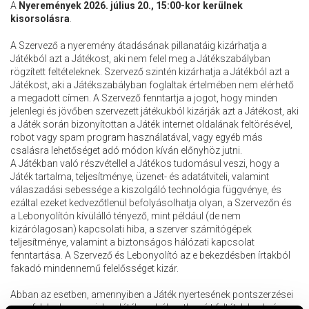
A
Nyeremények 2026. július 20., 15:00-kor kerülnek
kisorsolásra
.
A Szervező a nyeremény átadásának pillanatáig kizárhatja a
Játékból azt a Játékost, aki nem felel meg a Játékszabályban
rögzített feltételeknek. Szervező szintén kizárhatja a Játékból azt a
Játékost, aki a Játékszabályban foglaltak értelmében nem elérhető
a megadott címen. A Szervező fenntartja a jogot, hogy minden
jelenlegi és jövőben szervezett játékukból kizárják azt a Játékost, aki
a Játék során bizonyítottan a Játék internet oldalának feltörésével,
robot vagy spam program használatával, vagy egyéb más
csalásra lehetőséget adó módon kíván előnyhöz jutni.
A Játékban való részvétellel a Játékos tudomásul veszi, hogy a
Játék tartalma, teljesítménye, üzenet- és adatátviteli, valamint
válaszadási sebessége a kiszolgáló technológia függvénye, és
ezáltal ezeket kedvezőtlenül befolyásolhatja olyan, a Szervezőn és
a Lebonyolítón kívülálló tényező, mint például (de nem
kizárólagosan) kapcsolati hiba, a szerver számítógépek
teljesítménye, valamint a biztonságos hálózati kapcsolat
fenntartása. A Szervező és Lebonyolító az e bekezdésben írtakból
fakadó mindennemű felelősséget kizár.
Abban az esetben, amennyiben a Játék nyertesének pontszerzései
nem felelnek meg a jelen Játékszabályzatban írt feltételeknek, és