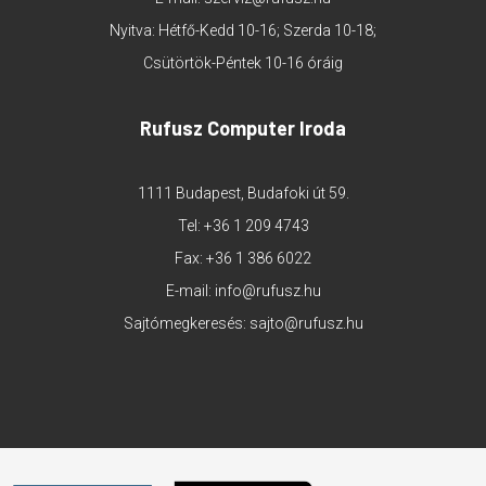
Nyitva: Hétfő-Kedd 10-16; Szerda 10-18;
Csütörtök-Péntek 10-16 óráig
Rufusz Computer Iroda
1111 Budapest, Budafoki út 59.
Tel:
+36 1 209 4743
Fax: +36 1 386 6022
E-mail:
info@rufusz.hu
Sajtómegkeresés:
sajto@rufusz.hu