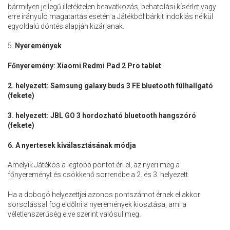
bármilyen jellegű illetéktelen beavatkozás, behatolási kísérlet vagy
erre irányuló magatartás esetén a Játékból bárkit indoklás nélkül
egyoldalú döntés alapján kizárjanak.
5.
Nyeremények
Főnyeremény: Xiaomi Redmi Pad 2 Pro tablet
2. helyezett: Samsung galaxy buds 3 FE bluetooth fülhallgató
(fekete)
3. helyezett: JBL GO 3 hordozható bluetooth hangszóró
(fekete)
6. A nyertesek kiválasztásának módja
Amelyik Játékos a legtöbb pontot éri el, az nyeri meg a
főnyereményt és csökkenő sorrendbe a 2. és 3. helyezett.
Ha a dobogó helyezettjei azonos pontszámot érnek el akkor
sorsolással fog eldőlni a nyeremények kiosztása, ami a
véletlenszerűség elve szerint valósul meg.