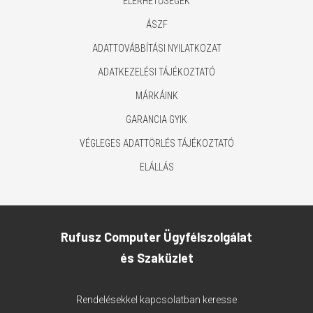
ELÉRHETŐSÉGEK
ÁSZF
ADATTOVÁBBÍTÁSI NYILATKOZAT
ADATKEZELÉSI TÁJÉKOZTATÓ
MÁRKÁINK
GARANCIA GYIK
VÉGLEGES ADATTÖRLÉS TÁJÉKOZTATÓ
ELÁLLÁS
Rufusz Computer Ügyfélszolgálat
és Szaküzlet
Rendelésekkel kapcsolatban keresse