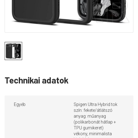
Technikai adatok
Egyéb
Spigen Ultra Hybrid tok
szín: fekete/átlátszó
anyag: műanyag
(polikarbonát hátlap +
TPU gumikeret)
vékony, minimalista