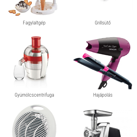
Fagylaltgép
Grillsütő
Gyümölcscentrifuga
Hajápolás