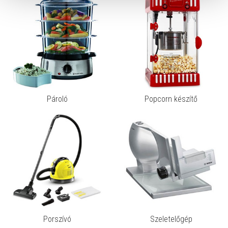
Pároló
Popcorn készítő
Porszívó
Szeletelőgép