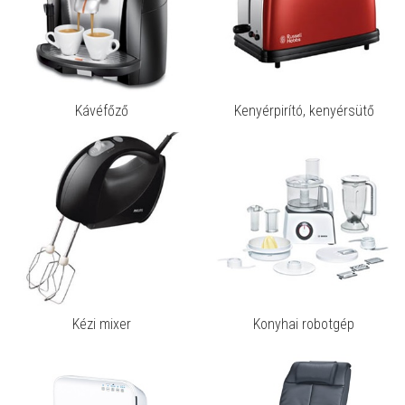
Kávéfőző
Kenyérpirító, kenyérsütő
Kézi mixer
Konyhai robotgép