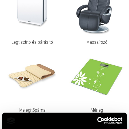
Légtisztító és párásító
Masszírozó
Melegítőpárna
Mérleg