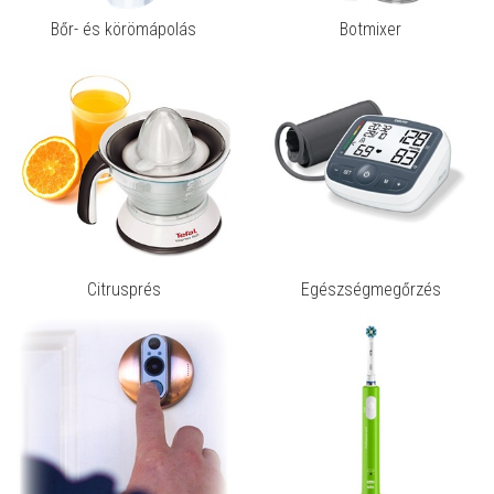
Bőr- és körömápolás
Botmixer
Citrusprés
Egészségmegőrzés