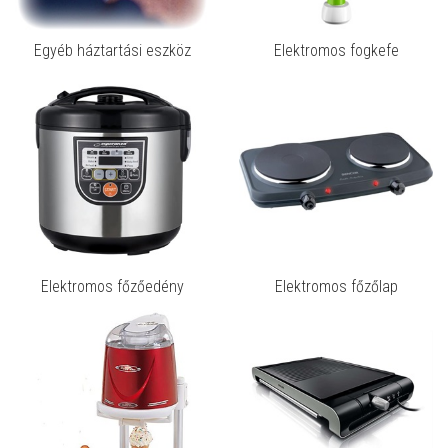
Egyéb háztartási eszköz
Elektromos fogkefe
Elektromos főzőedény
Elektromos főzőlap