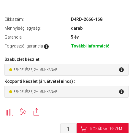
Cikkszám:
D4RD-2666-16G
Mennyiségi egység:
darab
Garancia:
5 év
Fogyasztói garancia
:
További információ
Szaküzlet készlet :
RENDELÉSRE, 2-4 MUNKANAP
Központi készlet (áruátvétel nincs) :
RENDELÉSRE, 2-4 MUNKANAP