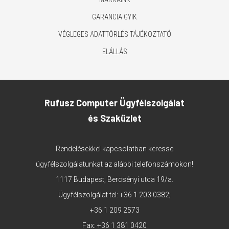
GARANCIA GYIK
VÉGLEGES ADATTÖRLÉS TÁJÉKOZTATÓ
ELÁLLÁS
Rufusz Computer Ügyfélszolgálat
és Szaküzlet
Rendelésekkel kapcsolatban keresse
ügyfélszolgálatunkat az alábbi telefonszámokon!
1117 Budapest, Bercsényi utca 19/a.
Ügyfélszolgálat tel:
+36 1 203 0382
;
+36 1 209 2573
Fax: +36 1 381 0420