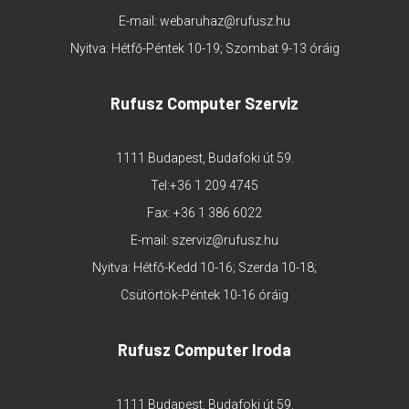
E-mail:
webaruhaz@rufusz.hu
Nyitva: Hétfő-Péntek 10-19; Szombat 9-13 óráig
Rufusz Computer Szerviz
1111 Budapest, Budafoki út 59.
Tel:
+36 1 209 4745
Fax: +36 1 386 6022
E-mail:
szerviz@rufusz.hu
Nyitva: Hétfő-Kedd 10-16; Szerda 10-18;
Csütörtök-Péntek 10-16 óráig
Rufusz Computer Iroda
1111 Budapest, Budafoki út 59.