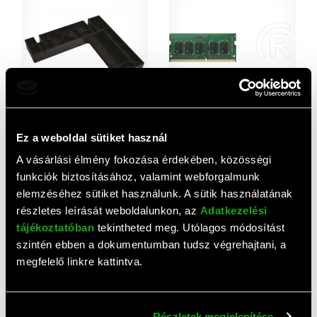
Synology 2,5" Disk Holder
Synology D4ES02-4GB
Type C
DDR4 ECC SO-DIMM
Ez a weboldal sütiket használ
memóriamodul
3 720 HUF
133 800 HUF
A vásárlási élmény fokozása érdekében, közösségi
funkciók biztosításához, valamint webforgalmunk
elemzéséhez sütiket használunk. A sütik használatának
részletes leírását weboldalunkon, az
Adatkezelési
tájékoztatóban
tekintheted meg. Utólagos módosítást
szintén ebben a dokumentumban tudsz végrehajtani, a
megfelelő linkre kattintva.
Részletek megjelenítése