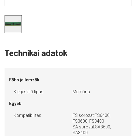
Technikai adatok
Főbb jellemzők
Kiegészítő típus
Memória
Egyéb
Kompatibilitás
FS sorozat:FS6400,
FS3600, FS3400
SA sorozat:SA3600,
SA3400