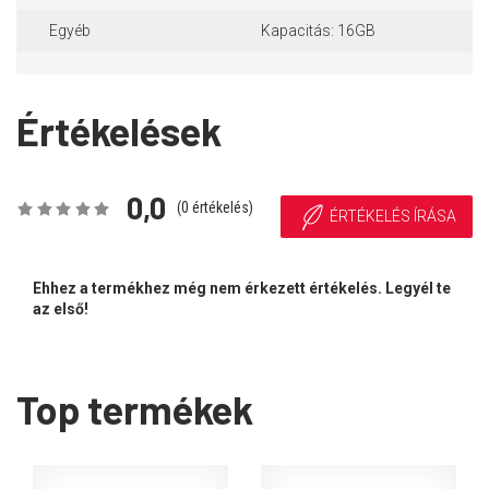
Egyéb
Kapacitás: 16GB
Értékelések
0,0
(
0
értékelés)
ÉRTÉKELÉS ÍRÁSA
Ehhez a termékhez még nem érkezett értékelés. Legyél te
az első!
Top termékek