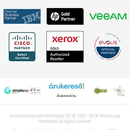
Árukereső.hu
Rufusz Computer Informatika Zrt. © 1992 - 2018. Minden jog
fenntartva. All rights reserved.