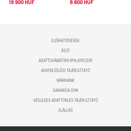
19 900 HUF
6 800 HUF
ELÉRHETŐSÉGEK
ÁSZF
ADATTOVÁBBÍTÁSI NYILATKOZAT
ADATKEZELÉSI TÁJÉKOZTATÓ
MÁRKÁINK
GARANCIA GYIK
VÉGLEGES ADATTÖRLÉS TÁJÉKOZTATÓ
ELÁLLÁS