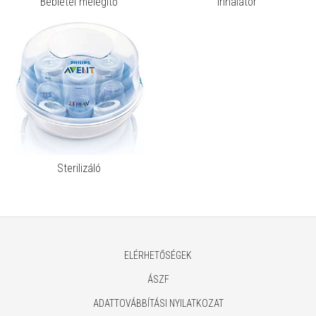
Bébiétel melegítő
Inhalátor
Sterilizáló
ELÉRHETŐSÉGEK
ÁSZF
ADATTOVÁBBÍTÁSI NYILATKOZAT