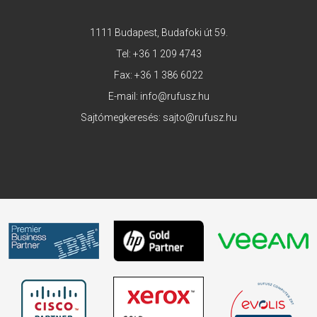
1111 Budapest, Budafoki út 59.
Tel:
+36 1 209 4743
Fax: +36 1 386 6022
E-mail:
info@rufusz.hu
Sajtómegkeresés:
sajto@rufusz.hu