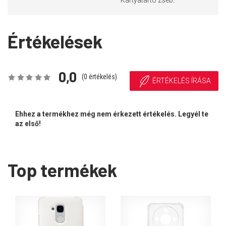
Kártyatartó zseb.
Értékelések
0,0
(
0
értékelés)
ÉRTÉKELÉS ÍRÁSA
Ehhez a termékhez még nem érkezett értékelés. Legyél te
az első!
Top termékek