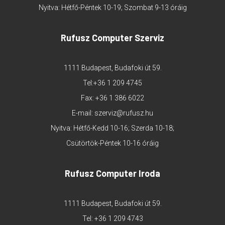
Nyitva: Hétfő-Péntek 10-19; Szombat 9-13 óráig
Rufusz Computer Szerviz
1111 Budapest, Budafoki út 59.
Tel:
+36 1 209 4745
Fax: +36 1 386 6022
E-mail:
szerviz@rufusz.hu
Nyitva: Hétfő-Kedd 10-16; Szerda 10-18;
Csütörtök-Péntek 10-16 óráig
Rufusz Computer Iroda
1111 Budapest, Budafoki út 59.
Tel:
+36 1 209 4743