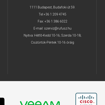
1111 Budapest, Budafoki út 59.
Tel:
+36 1 209 4745
Fax: +36 1 386 6022
E-mail:
szerviz@rufusz.hu
Nyitva: Hétfő-Kedd 10-16; Szerda 10-18;
Csütörtök-Péntek 10-16 óráig