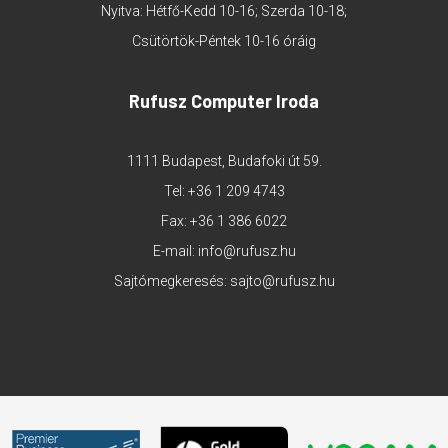
Nyitva: Hétfő-Kedd 10-16; Szerda 10-18;
Csütörtök-Péntek 10-16 óráig
Rufusz Computer Iroda
1111 Budapest, Budafoki út 59.
Tel:
+36 1 209 4743
Fax: +36 1 386 6022
E-mail:
info@rufusz.hu
Sajtómegkeresés:
sajto@rufusz.hu